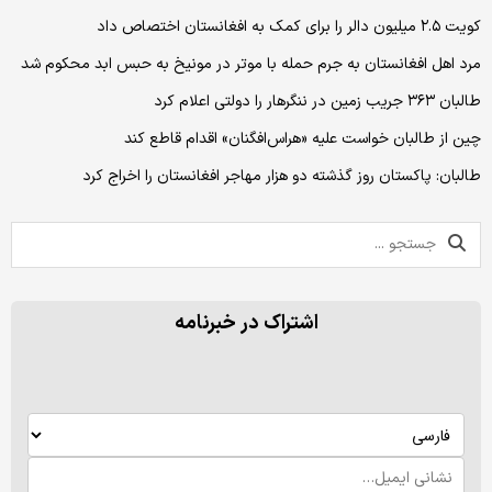
کویت ۲.۵ میلیون دالر را برای کمک به افغانستان اختصاص داد
مرد اهل افغانستان به جرم حمله‌ با موتر در مونیخ به حبس ابد محکوم شد
طالبان ۳۶۳ جریب زمین در ننگرهار را دولتی اعلام کرد
چین از طالبان خواست علیه «هراس‌افگنان» اقدام قاطع کند
طالبان: پاکستان روز گذشته دو هزار مهاجر افغانستان را اخراج کرد
اشتراک در خبرنامه