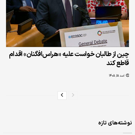
چین از طالبان خواست علیه «هراس‌افگنان» اقدام
قاطع کند
اسد 15, 1405
نوشته‌های تازه