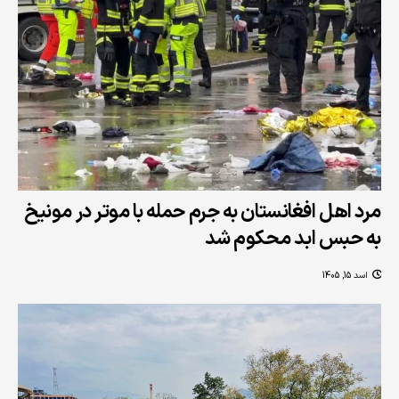
مرد اهل افغانستان به جرم حمله‌ با موتر در مونیخ
به حبس ابد محکوم شد
اسد 15, 1405