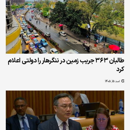
طالبان ۳۶۳ جریب زمین در ننگرهار را دولتی اعلام
کرد
اسد 15, 1405