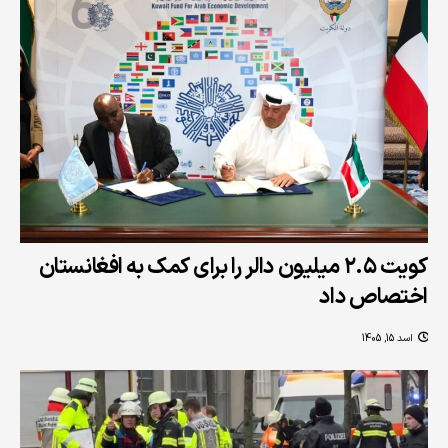
کویت ۲.۵ میلیون دالر را برای کمک به افغانستان
اختصاص داد
اسد 15, 1405