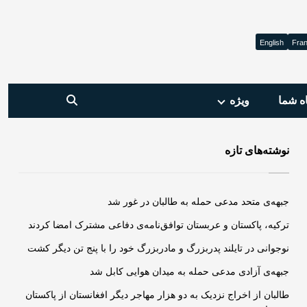
English
Fran
ه شما
ویژه‌
نوشته‌های تازه
جبهه‌ی متحد مدعی حمله به طالبان در غور شد
ترکیه، پاکستان و عربستان توافق‌نامه‌ی دفاعی مشترک امضا کردند
نوجوانی در تایلند پدربزرگ و مادربزرگ خود را با پنج تن دیگر کشت
جبهه‌ی آزادی مدعی حمله به میدان هوایی کابل شد
طالبان از اخراج نزدیک به دو هزار مهاجر دیگر افغانستان از پاکستان