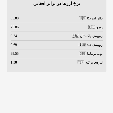
نرخ ارزها در برابر افغانی
دالر امریکا 🇺🇸
65.80
یورو 🇪🇺
75.86
روپیه‌ی پاکستان 🇵🇰
0.24
روپیه‌ی هند 🇮🇳
0.69
پوند بریتانیا 🇬🇧
88.55
لیره‌ی ترکیه 🇹🇷
1.38