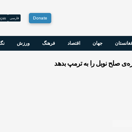
Donate
فارسی
çais
فغانستان
جهان
اقتصاد
فرهنگ
ورزش
نگا
ه‌ی صلح نوبل را به ترمپ بدهد