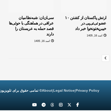
ارتش پاکستان از کشتن ۱۰
سی‌ان‌ان: شبه‌نظامیان
عضو تی‌تی‌پی در
عراقی در هماهنگی با حوثی‌ها
خیبرپختونخوا خبر داد
قصد حمله به عربستان را
دارند
اسد 16, 1405
اسد 16, 1405
Privacy Policy
Legal Notice
About
© تمامی حقوق برای تلویزیون
|
|