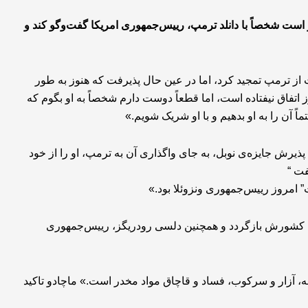
ضر است شخصاً با دانلد ترمپ، رییس‌جمهوری امریکا گفت‌وگو کند و
از ترمپ تمجید کرد، اما در عین حال پذیرفت که هنوز به طور
ز اتفاق نیفتاده است، اما قطعاً دوست دارم شخصاً به او بگوم که
ً آن را به او بدهیم و با او شریک شویم.»
پذیرش جایزه‌ی نوبل، به جای واگذاری آن به ترمپ، او را از خود
فت “
ت” امروز رییس‌جمهوری ونزوئلا بود.»
 به کشورش بازگردد و همچنین دلسی رودریگز، رییس‌جمهوری
، آزار و سرکوب، فساد و قاچاق مواد مخدر است.» ماچادو تاکید