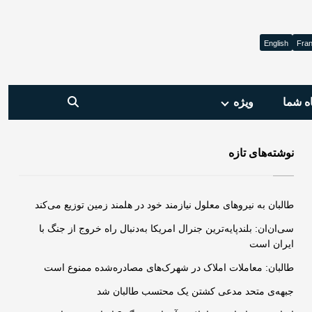
English
Fran
ه شما
ویژه‌
نوشته‌های تازه
طالبان به نیروهای معلول نیازمند خود در هلمند زمین توزیع می‌کند
سی‌ان‌ان: بلندپایه‌ترین جنرال امریکا به‌دنبال راه خروج از جنگ با
ایران است
طالبان: معاملات املاک در شهرک‌های مصادره‌شده ممنوع است
جبهه‌ی متحد مدعی کشتن یک محتسب طالبان شد