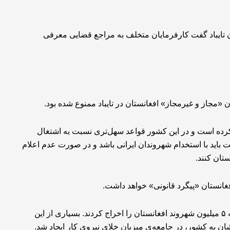
 جدی)، در همایش نانوایان تایباد گفت کارفرمایان متخلف به مراجع قضایی معرفی
«مجاز و غیرمجاز» افغانستان در تایباد ممنوع شده بود.
کرده است و در این کشور قواعد سهل‌تری نسبت به اشتغال
ت باید با استخدام شهروندان ایرانی باشد و در صورت عدم اعلام
تان کنند.
غانستان «پیگرد قانونی» خواهد داشت.
دولت ایران و پاکستان در اندکی بیش از دو سال گذشته نزدیک به ۵ میلیون شهروند افغانستان را اخراج کردند. بسیاری از این
شان به کشور، در جامعه‌ی میزبان خلای نیروی کار ایجاد شد.