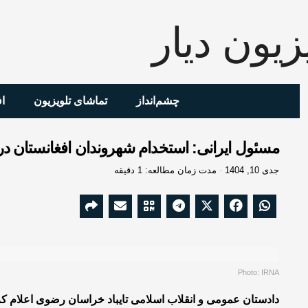
چشم‌انداز
تماشای تلویزیون
ا
مسئول ایرانی: استخدام شهروندان افغانستان در 
جدی 10, 1404
مدت زمان مطالعه: 1 دقیقه
Photo: IRNA
دادستان عمومی و انقلاب اسلامی تایباد خراسان رضوی اعلام کر