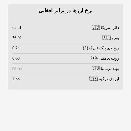
نرخ ارزها در برابر افغانی
دالر امریکا 🇺🇸
65.81
یورو 🇪🇺
76.02
روپیه‌ی پاکستان 🇵🇰
0.24
روپیه‌ی هند 🇮🇳
0.69
پوند بریتانیا 🇬🇧
88.68
لیره‌ی ترکیه 🇹🇷
1.38