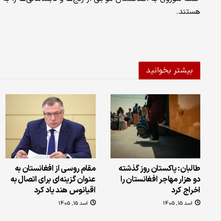
هستند.
بیشتر بخوانید
طالبان: پاکستان روز گذشته
مقام روسی از افغانستان به
دو هزار مهاجر افغانستان را
عنوان گزینه‌ای برای اتصال به
اخراج کرد
اقیانوس هند یاد کرد
اسد 15, 1405
اسد 15, 1405