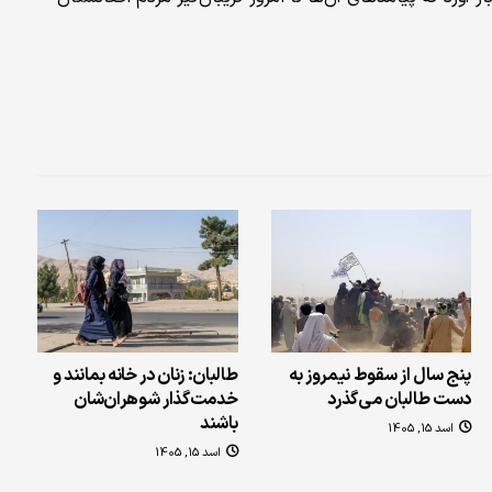
پنج سال از سقوط نیمروز به
طالبان: زنان در خانه بمانند و
دست طالبان می‌گذرد
خدمت‌گذار شوهران‌شان
باشند
اسد 15, 1405
اسد 15, 1405