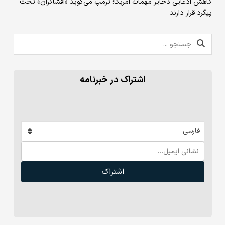
کاهش ادعایی ذخایر مهمات امریکا؛ ترمپ می‌گوید «افشاگران» تحت
پیگرد قرار دارند
اشتراک در خبرنامه
فارسی
اشتراک