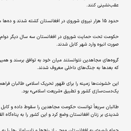
عقب‌نشینی کنند.
حدود 15 هزار نیروی شوروی در افغانستان کشته شدند و ده‌ها هزار تن دیگر زخم برداشتند.
صورت انبوه وارد شهر کابل شدند.
گروه‌های مجاهدین نتوانستند میان خود به توافق برسند و همین
که بعدها به جنگ‌های داخلی معروف شدند.
این خشونت‌ها زمینه را برای ظهور تحریک اسلامی طالبان فرا
یک‌دست‌سازی کشور و تطبیق «شریعت اسلامی» بود.
طالبان سریعاً توانست حکومت مجاهدین را سقوط داده و کابل 
شدیدی بر زنان افغانستان وضع کرد و این کشور را به پناه‌گاه ا
حمله شوروی به افغانستان موجی از رنج‌ها و نابسامانی‌ها را به با