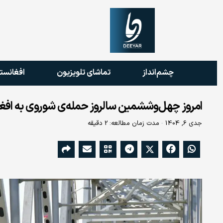
چشم‌انداز
تماشای تلویزیون
افغانست
امروز چهل‌وششمین سالروز حمله‌ی شوروی به افغ
جدی 6, 1404
مدت زمان مطالعه: 2 دقیقه