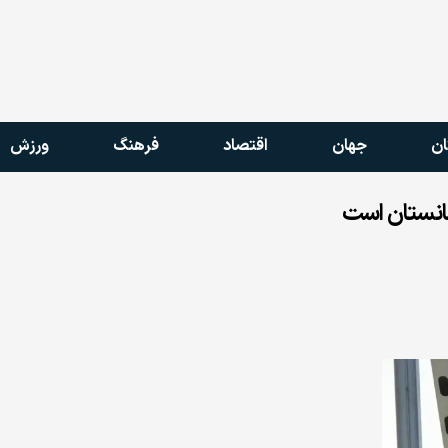
ان
جهان
اقتصاد
فرهنگ
ورزش
انستان است