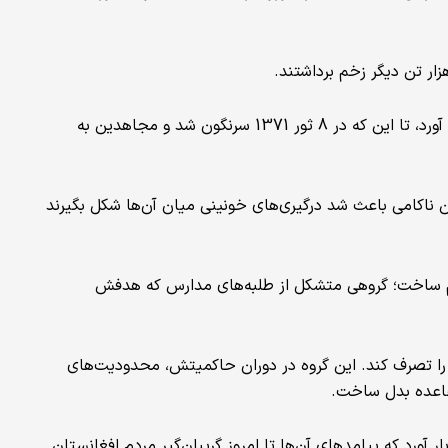
حکومت تحت حمایت شوروی در افغانستان سه سال دیگر دوام آورد، تا این که در 8 ثور 1371 سرنگون شد و مجاهدین به
 ناکامی باعث شد درگیری‌های خونینی میان آن‌ها شکل بگیرند
هم ساخت؛ گروهی متشکل از طلبه‌های مدارس که هدفش
را تصرف کند. این گروه در دوران حاکمیتش، محدودیت‌های
لقاعده بدل ساخت.
ر آورد که پیامدهای آن‌ها تا امروز گریبان‌گیر مردم افغانستان