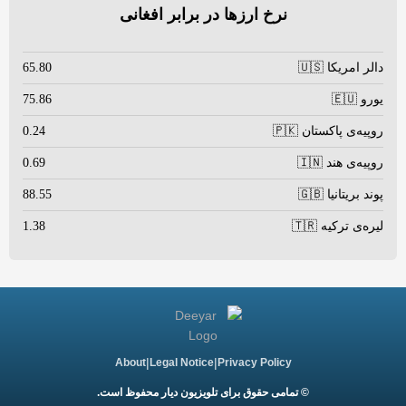
نرخ ارزها در برابر افغانی
دالر امریکا 🇺🇸
65.80
یورو 🇪🇺
75.86
روپیه‌ی پاکستان 🇵🇰
0.24
روپیه‌ی هند 🇮🇳
0.69
پوند بریتانیا 🇬🇧
88.55
لیره‌ی ترکیه 🇹🇷
1.38
|
|
About
Legal Notice
Privacy Policy
© تمامی حقوق برای تلویزیون دیار محفوظ است.