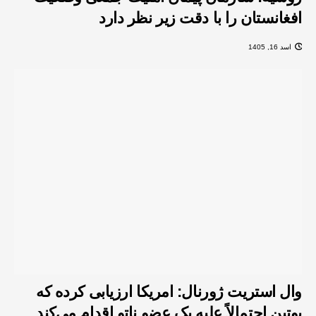
افغانستان را با دقت زیر نظر دارد
اسد 16, 1405
وال استریت ژورنال: امریکا ارزیابی کرده که
پوتین احتمالاً علیه یک عضو ناتو اقدام می‌کند