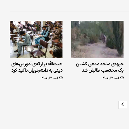
جبهه‌ی متحد مدعی کشتن
هبت‌الله بر ارائه‌ی آموزش‌های
یک محتسب طالبان شد
دینی به دانشجویان تاکید کرد
اسد 17, 1405
اسد 17, 1405