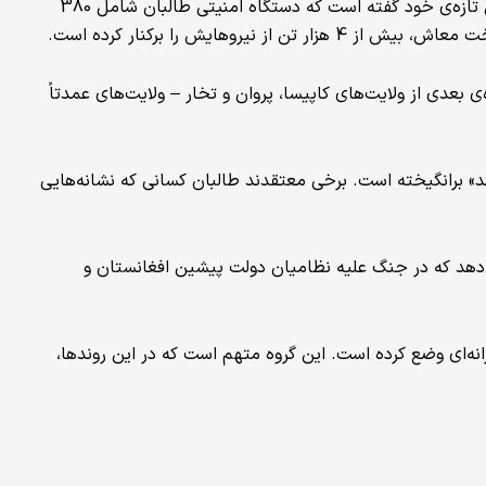
کمیته‌ی نظارت بر تحریم‌های شورای امنیت ملل متحد در گزارش تازه‌ی خود گفته است که دستگاه امنیتی طالبان شامل 380
ی بعدی از ولایت‌های کاپیسا، پروان و تخار – ولایت‌های عمدتاً
مند» برانگیخته است. برخی معتقدند طالبان کسانی که نشانه‌هایی
‌دهد که در جنگ علیه نظامیان دولت پیشین افغانستان و
انه‌ای وضع کرده است. این گروه متهم است که در این روندها،