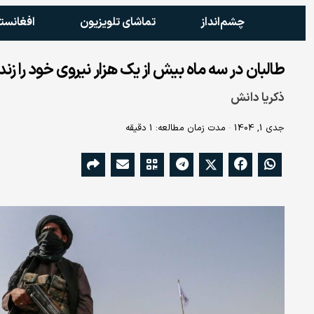
چشم‌انداز
تماشای تلویزیون
افغانست
طالبان در سه ماه بیش از یک هزار نیروی خود را زن
ذکریا دانش
جدی 1, 1404
مدت زمان مطالعه: 1 دقیقه