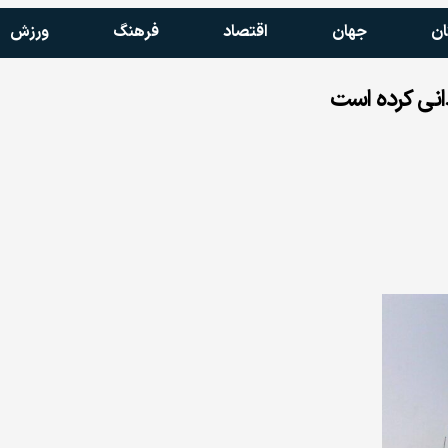
ان
جهان
اقتصاد
فرهنگ
ورزش
دانی کرده است