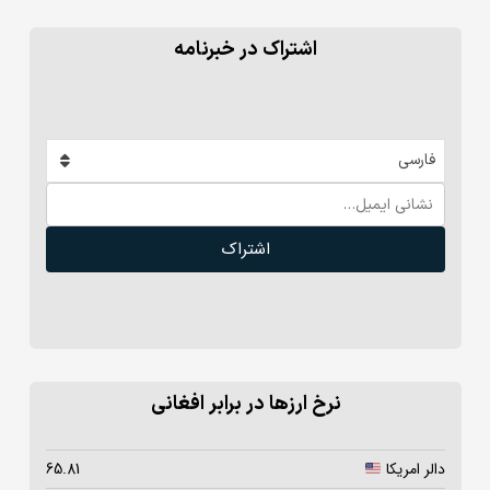
اشتراک در خبرنامه
فارسی
اشتراک
نرخ ارزها در برابر افغانی
دالر امریکا
65.81