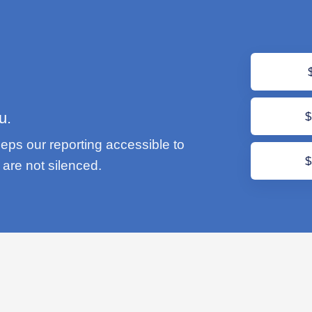
u.
eps our reporting accessible to
are not silenced.