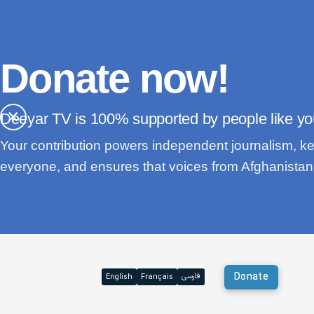
Donate now!
×
Deeyar TV is
supported by people like yo
Your contribution powers independent journalism, ke
everyone, and ensures that voices from Afghanistan 
Donate
فارسی
English
Français