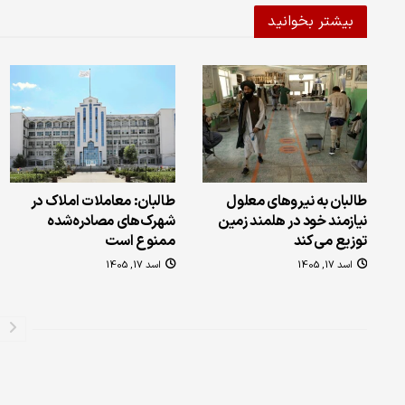
بیشتر بخوانید
طالبان به نیروهای معلول
طالبان: معاملات املاک در
نیازمند خود در هلمند زمین
شهرک‌های مصادره‌شده
توزیع می‌کند
ممنوع است
اسد 17, 1405
اسد 17, 1405