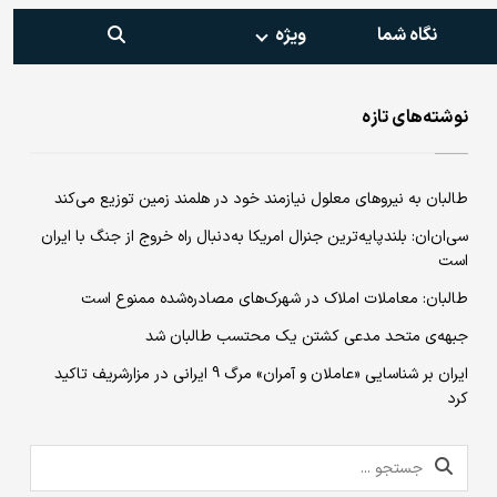
نگاه شما
ویژه‌
نوشته‌های تازه
طالبان به نیروهای معلول نیازمند خود در هلمند زمین توزیع می‌کند
سی‌ان‌ان: بلندپایه‌ترین جنرال امریکا به‌دنبال راه خروج از جنگ با ایران
است
طالبان: معاملات املاک در شهرک‌های مصادره‌شده ممنوع است
جبهه‌ی متحد مدعی کشتن یک محتسب طالبان شد
ایران بر شناسایی «عاملان و آمران» مرگ 9 ایرانی در مزارشریف تاکید
کرد