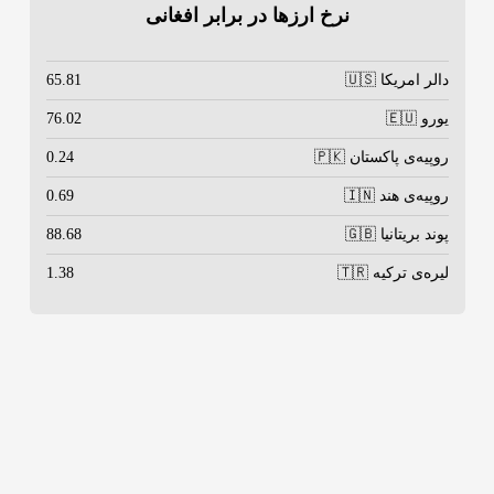
نرخ ارزها در برابر افغانی
دالر امریکا 🇺🇸
65.81
یورو 🇪🇺
76.02
روپیه‌ی پاکستان 🇵🇰
0.24
روپیه‌ی هند 🇮🇳
0.69
پوند بریتانیا 🇬🇧
88.68
لیره‌ی ترکیه 🇹🇷
1.38