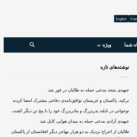
English
Fran
ه شما
ویژه‌
نوشته‌های تازه
جبهه‌ی متحد مدعی حمله به طالبان در غور شد
ترکیه، پاکستان و عربستان توافق‌نامه‌ی دفاعی مشترک امضا کردند
نوجوانی در تایلند پدربزرگ و مادربزرگ خود را با پنج تن دیگر کشت
جبهه‌ی آزادی مدعی حمله به میدان هوایی کابل شد
طالبان از اخراج نزدیک به دو هزار مهاجر دیگر افغانستان از پاکستان