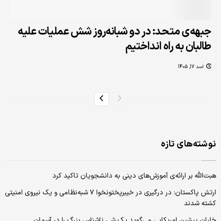
جبهه‌ی متحد: در دو شبانه‌روز شش عملیات علیه
طالبان به راه انداختیم
اسد 17, 1405
نوشته‌های تازه
هبت‌الله بر ارائه‌ی آموزش‌های دینی به دانشجویان تاکید کرد
ارتش پاکستان: در درگیری در خیبرپختونخوا ۷ شبه‌نظامی و یک نیروی امنیتی
کشته شدند
خلبان پیشین امریکایی می‌گوید یک شی ناشناس بزرگ را در آسمان