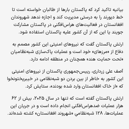
بیانیه تاکید کرد که پاکستان بارها از طالبان خواسته است تا
خط دیورند را به درستی مدیریت کند و اجازه ندهد شهروندان
افغانستان در فعالیت‌های هراس‌افگنی در پاکستان مشارکت
جویند یا این که از آن کشور علیه پاکستان استفاده شود.
ارتش پاکستان گفت که نیروهای امنیتی این کشور مصمم به
دفاع از «مرزهای» خود است و عملیات پاک‌سازی شبه‌نظامیان
«تحت حمایت هند» همچنان در منطقه ادامه دارد.
آصف علی زرداری، رییس‌جمهوری پاکستان از نیروهای امنیتی
این کشور به خاطر از بین بردن دو شبه‌نظامی در خیبرپختونخوا
که «از خاک افغانستان وارد شده بودند»، ستایش کرد.
ارتش پاکستان گفته است که تنها در سال 2025، بیش از 62
هزار عملیات ضدهراس‌افگنی انجام داده است و در جریان این
عملیات‌ها، 128 شبه‌نظامیِ «شهروند افغانستان» کشته شده‌اند.