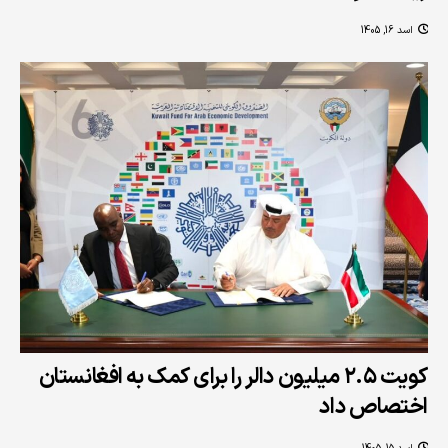
اسد 16, 1405
کویت ۲.۵ میلیون دالر را برای کمک به افغانستان
اختصاص داد