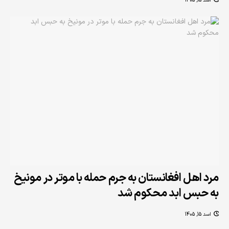
اسد 15, 1405
مرد اهل افغانستان به جرم حمله‌ با موتر در مونیخ
به حبس ابد محکوم شد
اسد 15, 1405