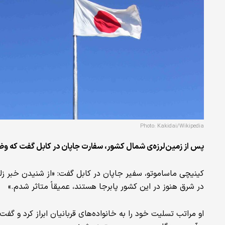
Photo: Kakidai/Wikipedia
پس از زمین‌لرزه‌ی شمال کشور، سفارت جاپان در کابل گفت که وضعیت
کینیچی ماساموتو، سفیر جاپان در کابل گفت: «از شنیدن خبر زلزل
در شرق هنوز در این کشور پابرجا هستند، عمیقاً متاثر شدم.»
او مراتب تسلیت خود را به خانواده‌های قربانیان ابراز کرد و گ