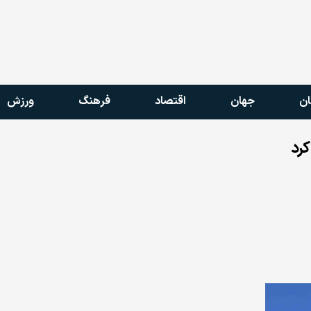
ان
جهان
اقتصاد
فرهنگ
ورزش
کرد