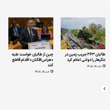
طالبان ۳۶۳ جریب زمین در
چین از طالبان خواست علیه
ننگرهار را دولتی اعلام کرد
«هراس‌افگنان» اقدام قاطع
کند
اسد 15, 1405
اسد 15, 1405