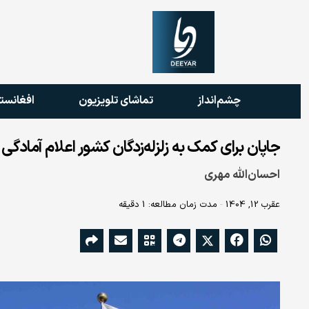
چشم‌انداز
تماشای تلویزیون
افغانست
جاپان برای کمک به زلزله‌زدگان کشور اعلام آمادگی 
احسان‌الله مهری
عقرب 12, 1404
مدت زمان مطالعه: 1 دقیقه