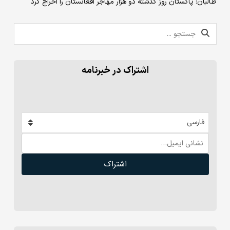
طالبان: پاکستان روز گذشته دو هزار مهاجر افغانستان را اخراج کرد
اشتراک در خبرنامه
فارسی
اشتراک