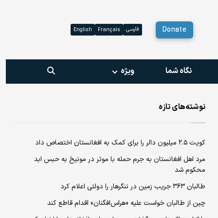
Donate
فارسی
English
Français
نگاه شما
ویژه‌
نوشته‌های تازه
کویت ۲.۵ میلیون دالر را برای کمک به افغانستان اختصاص داد
مرد اهل افغانستان به جرم حمله‌ با موتر در مونیخ به حبس ابد
محکوم شد
طالبان ۳۶۳ جریب زمین در ننگرهار را دولتی اعلام کرد
چین از طالبان خواست علیه «هراس‌افگنان» اقدام قاطع کند