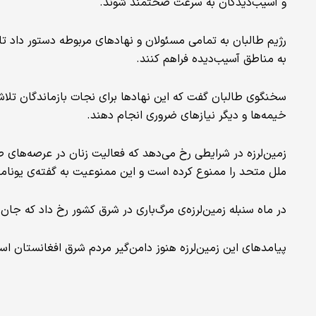
و آسیب‌دیدگان به سرعت صحتمند شوند.
رژیم طالبان به تمامی مسئولان و نهادهای مربوطه دستور داد تا
به مناطق آسیب‌دیده فراهم کنند.
سخنگوی طالبان گفت که این نهادها برای نجات بازماندگان تلاش کن
خیمه‌ها و دیگر نیازهای ضروری انجام دهند.
زمین‌لرزه در شرایطی رخ می‌دهد که فعالیت زنان در عرصه‌های
ملل متحد را ممنوع کرده است و این ممنوعیت به گفته‌ی یوناما، 
در ماه سنبله زمین‌لرزه‌ی مرگ‌باری در شرق کشور رخ داد که جان بیش از 2 هزار و 200 تن را گرفت و هزاران تن دیگ
پیامدهای این زمین‌لرزه هنوز دامن‌گیر مردم شرق افغانستان اس