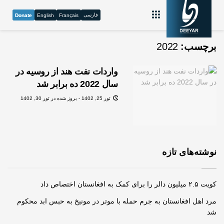
فارسی
Donate
English
Français
برچسب:
2022
واردات نفت هند از روسیه در
سال 2022 ده برابر شد
ثور 25, 1402 - بروز شده در ثور 30, 1402
نوشته‌های تازه
کویت ۲.۵ میلیون دالر را برای کمک به افغانستان اختصاص داد
مرد اهل افغانستان به جرم حمله‌ با موتر در مونیخ به حبس ابد محکوم
شد