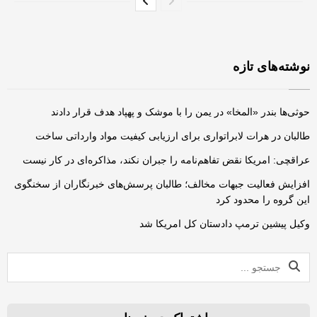
نوشته‌های تازه
حوثی‌ها بندر «المخا» در یمن را با موشک و پهپاد هدف قرار دادند
طالبان در هرات لابراتواری برای ارزیابی کیفیت مواد وارداتی ساخت
عراقچی: امریکا نقض تفاهم‌نامه را جبران نکند، مذاکره‌ای در کار نیست
افزایش فعالیت‌ جبهات مخالف؛ طالبان پرسش‌های خبرنگاران از سخنگوی
این گروه را محدود کرد
وکیل پیشین ترمپ دادستان کل امریکا شد