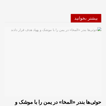
بیشتر بخوانید
حوثی‌ها بندر «المخا» در یمن را با موشک و