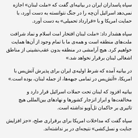
سپاه پاسداران ایران در بیانیه‌ای گفت که «ملت لبنان» اجازه
نمی‌دهد اسرائیل آن‌چه را در جنگ نتوانسته به دست آورد، با
حمایت امریکا و با «قرارداد تحمیلی» به دست آورد.
سپاه هشدار داد: «ملت لبنان افتخار امت اسلام و نماد شرافت
ملت‌های منطقه است و همه‌ی ما با تمام وجود از آن‌ها همایت
خواهیم کرد. هیچ آرامشی در منطقه بدون عقب‌نشینی از مناطق
اشغالی لبنان برقرار نخواهد شد.»
در بیانیه آمده که شرط اولیه‌ی ایران برای پذیرش آتش‌بس با
امریکا، «آتش‌بس در تمامی جبهه‌ها، از جمله لبنان، بوده است.»
بیانیه افزود که لبنان تحت حملات اسرائیل قرار دارد و
مخالفت‌ها و ابراز انزجار کشورها و نهادهای بین‌المللی هیچ
تاثیری بر حاکمان تل‌آویو نداشته است.
سپاه گفت که مداخلات امریکا برای برقراری صلح، «جز افزایش
جنایت و نسل‌کشی» نتیجه‌ای در بر نداشته‌اند.