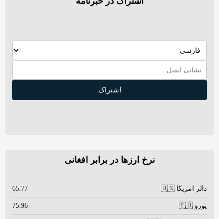
اشتراک در خبرنامه
اشتراک
نرخ ارزها در برابر افغانی
دالر امریکا 🇺🇸
65.77
یورو 🇪🇺
75.96