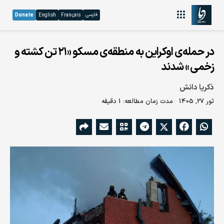
فارسی
Donate
English
Français
در حمله‌ی اوکراین به منطقه‌ی مسکو «۲۱ تن کشته و
زخمی» شدند
ذکریا دانش
ثور 27, 1405
مدت زمان مطالعه: 1 دقیقه