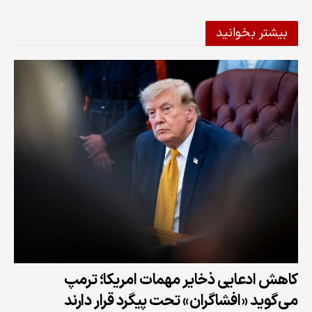
بیشتر بخوانید
کاهش ادعایی ذخایر مهمات امریکا؛ ترمپ
می‌گوید «افشاگران» تحت پیگرد قرار دارند