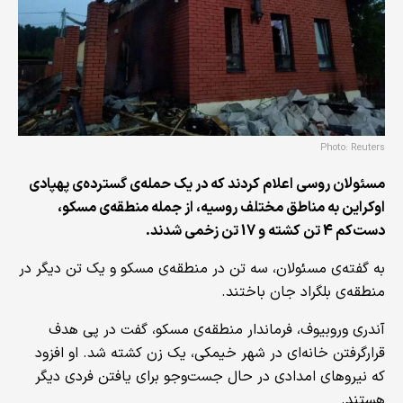
Photo: Reuters
مسئولان روسی اعلام کردند که در یک حمله‌ی گسترده‌ی پهپادی
اوکراین به مناطق مختلف روسیه، از جمله منطقه‌ی مسکو،
دست‌کم 4 تن کشته و 17 تن زخمی شدند.
به گفته‌ی مسئولان، سه تن در منطقه‌ی مسکو و یک تن دیگر در
منطقه‌ی بلگراد جان باختند.
آندری وروبیوف، فرماندار منطقه‌ی مسکو، گفت در پی هدف
قرارگرفتن خانه‌ای در شهر خیمکی، یک زن کشته شد. او افزود
که نیروهای امدادی در حال جست‌وجو برای یافتن فردی دیگر
هستند.