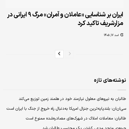
ایران بر شناسایی «عاملان و آمران» مرگ 9 ایرانی در
مزارشریف تاکید کرد
اسد 17, 1405
نوشته‌های تازه
طالبان به نیروهای معلول نیازمند خود در هلمند زمین توزیع می‌کند
سی‌ان‌ان: بلندپایه‌ترین جنرال امریکا به‌دنبال راه خروج از جنگ با ایران است
طالبان: معاملات املاک در شهرک‌های مصادره‌شده ممنوع است
جبهه‌ی متحد مدعی کشتن یک محتسب طالبان شد